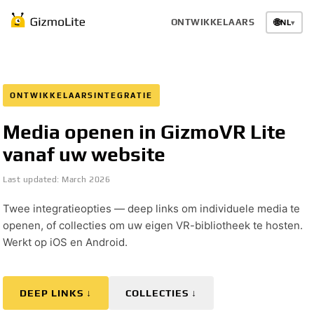
ONTWIKKELAARS
🌐
NL
▾
ONTWIKKELAARSINTEGRATIE
Media openen in GizmoVR Lite
vanaf uw website
Last updated:
March 2026
Twee integratieopties — deep links om individuele media te
openen, of collecties om uw eigen VR-bibliotheek te hosten.
Werkt op iOS en Android.
DEEP LINKS ↓
COLLECTIES ↓