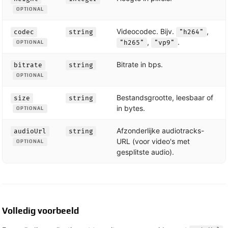
OPTIONAL
Videocodec. Bijv.
,
codec
string
"h264"
,
.
"h265"
"vp9"
OPTIONAL
Bitrate in bps.
bitrate
string
OPTIONAL
Bestandsgrootte, leesbaar of
size
string
in bytes.
OPTIONAL
Afzonderlijke audiotracks-
audioUrl
string
URL (voor video's met
OPTIONAL
gesplitste audio).
Volledig voorbeeld