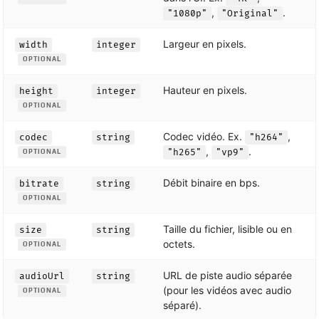
,
.
"1080p"
"Original"
Largeur en pixels.
width
integer
OPTIONAL
Hauteur en pixels.
height
integer
OPTIONAL
Codec vidéo. Ex.
,
codec
string
"h264"
,
.
"h265"
"vp9"
OPTIONAL
Débit binaire en bps.
bitrate
string
OPTIONAL
Taille du fichier, lisible ou en
size
string
octets.
OPTIONAL
URL de piste audio séparée
audioUrl
string
(pour les vidéos avec audio
OPTIONAL
séparé).