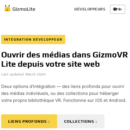
DÉVELOPPEURS
🌐
FR
▾
INTÉGRATION DÉVELOPPEUR
Ouvrir des médias dans GizmoVR
Lite depuis votre site web
Last updated:
March 2026
Deux options d'intégration — des liens profonds pour ouvrir
des médias individuels, ou des collections pour héberger
votre propre bibliothèque VR. Fonctionne sur iOS et Android.
LIENS PROFONDS ↓
COLLECTIONS ↓