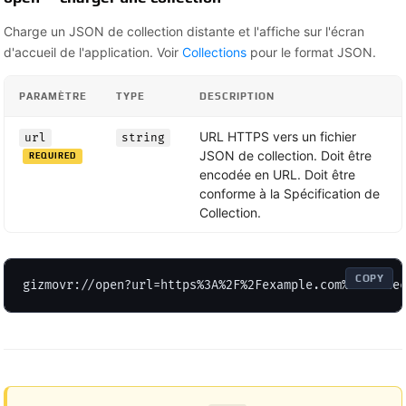
Charge un JSON de collection distante et l'affiche sur l'écran
d'accueil de l'application. Voir
Collections
pour le format JSON.
PARAMÈTRE
TYPE
DESCRIPTION
URL HTTPS vers un fichier
url
string
JSON de collection. Doit être
REQUIRED
encodée en URL. Doit être
conforme à la Spécification de
Collection.
COPY
gizmovr://open?url=https%3A%2F%2Fexample.com%2Fcolle