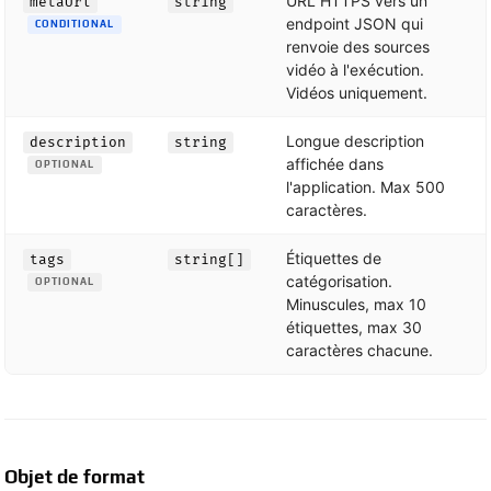
URL HTTPS vers un
metaUrl
string
endpoint JSON qui
CONDITIONAL
renvoie des sources
vidéo à l'exécution.
Vidéos uniquement.
Longue description
description
string
affichée dans
OPTIONAL
l'application. Max 500
caractères.
Étiquettes de
tags
string[]
catégorisation.
OPTIONAL
Minuscules, max 10
étiquettes, max 30
caractères chacune.
Objet de format