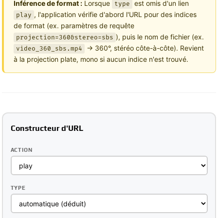
Inférence de format :
Lorsque
est omis d'un lien
type
, l'application vérifie d'abord l'URL pour des indices
play
de format (ex. paramètres de requête
), puis le nom de fichier (ex.
projection=360&stereo=sbs
→ 360°, stéréo côte-à-côte). Revient
video_360_sbs.mp4
à la projection plate, mono si aucun indice n'est trouvé.
Constructeur d'URL
ACTION
TYPE