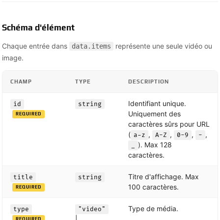
Schéma d'élément
Chaque entrée dans
représente une seule vidéo ou
data.items
image.
CHAMP
TYPE
DESCRIPTION
Identifiant unique.
id
string
Uniquement des
REQUIRED
caractères sûrs pour URL
(
,
,
,
,
a-z
A-Z
0-9
-
). Max 128
_
caractères.
Titre d'affichage. Max
title
string
100 caractères.
REQUIRED
Type de média.
type
"video"
|
REQUIRED