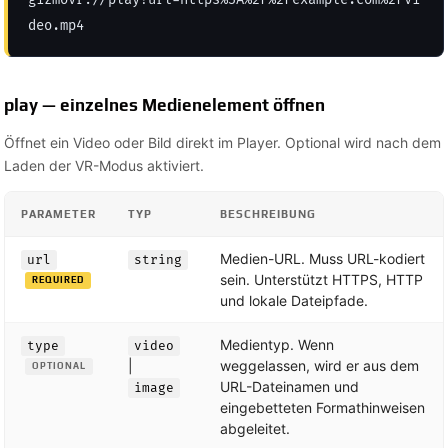
deo.mp4
play — einzelnes Medienelement öffnen
Öffnet ein Video oder Bild direkt im Player. Optional wird nach dem
Laden der VR-Modus aktiviert.
PARAMETER
TYP
BESCHREIBUNG
Medien-URL. Muss URL-kodiert
url
string
sein. Unterstützt HTTPS, HTTP
REQUIRED
und lokale Dateipfade.
Medientyp. Wenn
type
video
|
weggelassen, wird er aus dem
OPTIONAL
URL-Dateinamen und
image
eingebetteten Formathinweisen
abgeleitet.