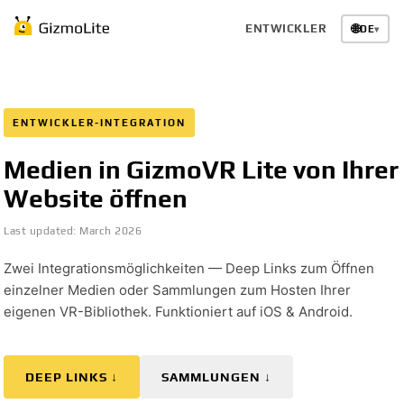
ENTWICKLER
🌐
DE
▾
ENTWICKLER-INTEGRATION
Medien in GizmoVR Lite von Ihrer
Website öffnen
Last updated:
March 2026
Zwei Integrationsmöglichkeiten — Deep Links zum Öffnen
einzelner Medien oder Sammlungen zum Hosten Ihrer
eigenen VR-Bibliothek. Funktioniert auf iOS & Android.
DEEP LINKS ↓
SAMMLUNGEN ↓