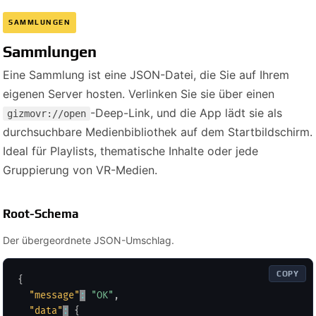
SAMMLUNGEN
Sammlungen
Eine Sammlung ist eine JSON-Datei, die Sie auf Ihrem
eigenen Server hosten. Verlinken Sie sie über einen
-Deep-Link, und die App lädt sie als
gizmovr://open
durchsuchbare Medienbibliothek auf dem Startbildschirm.
Ideal für Playlists, thematische Inhalte oder jede
Gruppierung von VR-Medien.
Root-Schema
Der übergeordnete JSON-Umschlag.
COPY
{
"message"
:
"OK"
,
"data"
:
{