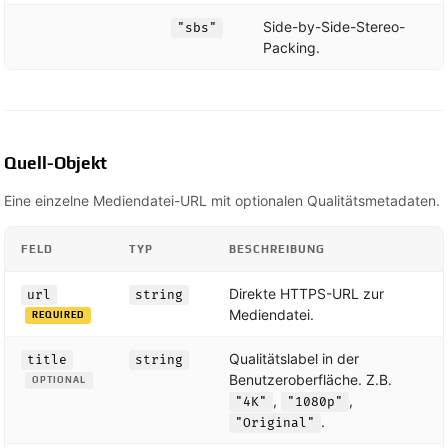
Side-by-Side-Stereo-
"sbs"
Packing.
Quell-Objekt
Eine einzelne Mediendatei-URL mit optionalen Qualitätsmetadaten.
FELD
TYP
BESCHREIBUNG
Direkte HTTPS-URL zur
url
string
Mediendatei.
REQUIRED
Qualitätslabel in der
title
string
Benutzeroberfläche. Z.B.
OPTIONAL
,
,
"4K"
"1080p"
.
"Original"