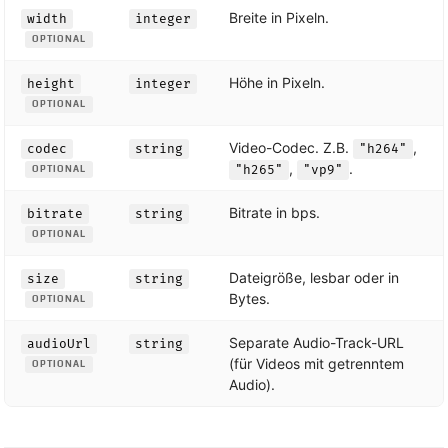
Breite in Pixeln.
width
integer
OPTIONAL
Höhe in Pixeln.
height
integer
OPTIONAL
Video-Codec. Z.B.
,
codec
string
"h264"
,
.
"h265"
"vp9"
OPTIONAL
Bitrate in bps.
bitrate
string
OPTIONAL
Dateigröße, lesbar oder in
size
string
Bytes.
OPTIONAL
Separate Audio-Track-URL
audioUrl
string
(für Videos mit getrenntem
OPTIONAL
Audio).