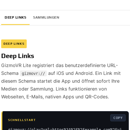
DEEP LINKS
SAMMLUNGEN
DEEP LINKS
Deep Links
GizmoVR Lite registriert das benutzerdefinierte URL-
Schema
auf iOS und Android. Ein Link mit
gizmovr://
diesem Schema startet die App und öffnet sofort Ihre
Medien oder Sammlung. Links funktionieren von
Webseiten, E-Mails, nativen Apps und QR-Codes.
COPY
SCHNELLSTART
gizmovr://play?url=https%3A%2F%2Fexample.com%2Fvi