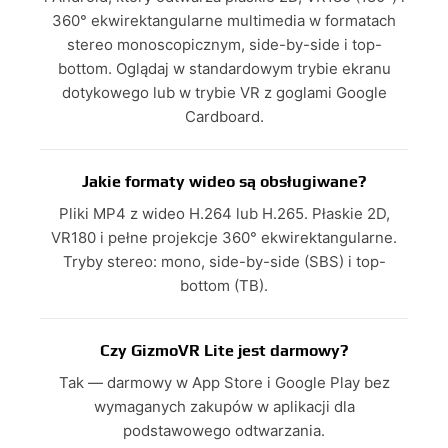
360° ekwirektangularne multimedia w formatach
stereo monoscopicznym, side-by-side i top-
bottom. Oglądaj w standardowym trybie ekranu
dotykowego lub w trybie VR z goglami Google
Cardboard.
Jakie formaty wideo są obsługiwane?
Pliki MP4 z wideo H.264 lub H.265. Płaskie 2D,
VR180 i pełne projekcje 360° ekwirektangularne.
Tryby stereo: mono, side-by-side (SBS) i top-
bottom (TB).
Czy GizmoVR Lite jest darmowy?
Tak — darmowy w App Store i Google Play bez
wymaganych zakupów w aplikacji dla
podstawowego odtwarzania.