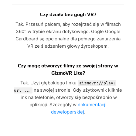
Czy działa bez gogli VR?
Tak. Przesuń palcem, aby rozejrzeć się w filmach
360° w trybie ekranu dotykowego. Gogle Google
Cardboard są opcjonalne dla pełnego zanurzenia
VR ze śledzeniem głowy żyroskopem.
Czy mogę otworzyć filmy ze swojej strony w
GizmoVR Lite?
Tak. Użyj głębokiego linku
gizmovr://play?
na swojej stronie. Gdy użytkownik kliknie
url=...
link na telefonie, otworzy się bezpośrednio w
aplikacji. Szczegóły w
dokumentacji
deweloperskiej
.