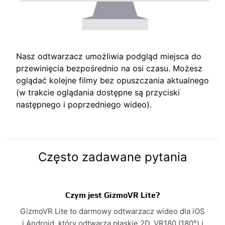
Nasz odtwarzacz umożliwia podgląd miejsca do
przewinięcia bezpośrednio na osi czasu. Możesz
oglądać kolejne filmy bez opuszczania aktualnego
(w trakcie oglądania dostępne są przyciski
następnego i poprzedniego wideo).
Często zadawane pytania
Czym jest GizmoVR Lite?
GizmoVR Lite to darmowy odtwarzacz wideo dla iOS
i Android, który odtwarza płaskie 2D, VR180 (180°) i