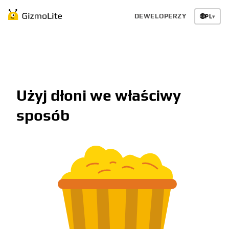
DEWELOPERZY
🌐
PL
▾
Użyj dłoni we właściwy
sposób