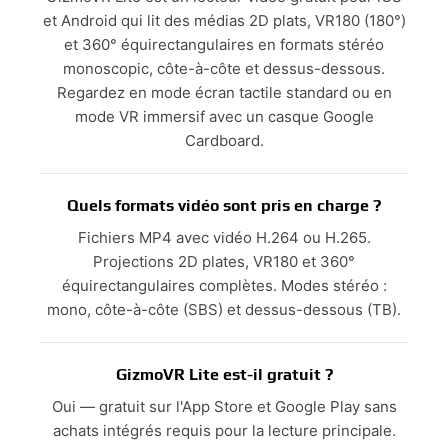
et Android qui lit des médias 2D plats, VR180 (180°)
et 360° équirectangulaires en formats stéréo
monoscopic, côte-à-côte et dessus-dessous.
Regardez en mode écran tactile standard ou en
mode VR immersif avec un casque Google
Cardboard.
Quels formats vidéo sont pris en charge ?
Fichiers MP4 avec vidéo H.264 ou H.265.
Projections 2D plates, VR180 et 360°
équirectangulaires complètes. Modes stéréo :
mono, côte-à-côte (SBS) et dessus-dessous (TB).
GizmoVR Lite est-il gratuit ?
Oui — gratuit sur l'App Store et Google Play sans
achats intégrés requis pour la lecture principale.