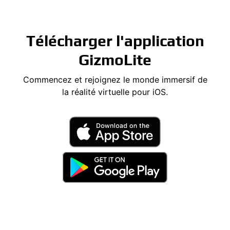
Télécharger l'application
GizmoLite
Commencez et rejoignez le monde immersif de
la réalité virtuelle pour iOS.