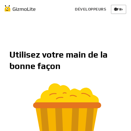
DÉVELOPPEURS
🌐
FR
▾
Utilisez votre main de la
bonne façon